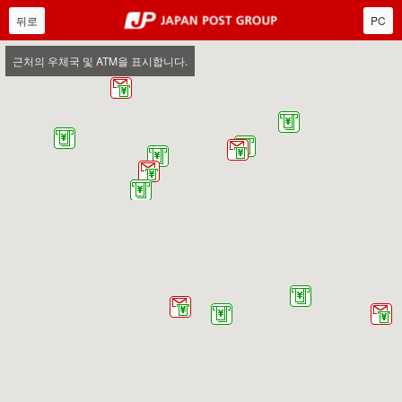
Japan Post Group
뒤로
PC
근처의 우체국 및 ATM을 표시합니다.